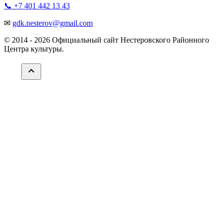
📞 +7 401 442 13 43
✉
gdk.nesterov@gmail.com
© 2014 -
2026 Официальный сайт Нестеровского Районного
Центра культуры.