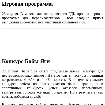
Игровая программа
28 апреля. В малом зале нестеровского ГДК прошла игровая
программа для первоклассников. Свои сладкие призы
заслужили абсолютно все участники соревнований.
Конкурс Бабы Яги
23 апреля. Баба Яга опять придумала новый конкурс для
нестеровских школьников. На этот раз в честном поединки
встретились 4 «А» и 4 «Б» классы. В интеллектуальном
конкурсе ребята из обоих классов были наравне, а в
спортивных конкурсах успех оказался переменным,
выигрывала то одна команда, то другая. Но в результате, как
всегда, победила дружба.
В этом же зале сейчас проходит фотовыставка. Дети