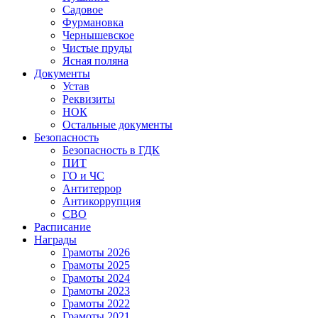
Садовое
Фурмановка
Чернышевское
Чистые пруды
Ясная поляна
Документы
Устав
Реквизиты
НОК
Остальные документы
Безопасность
Безопасность в ГДК
ПИТ
ГО и ЧС
Антитеррор
Антикоррупция
СВО
Расписание
Награды
Грамоты 2026
Грамоты 2025
Грамоты 2024
Грамоты 2023
Грамоты 2022
Грамоты 2021