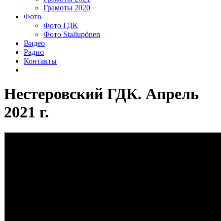
Грамоты 2020
Фото
Фото ГДК
Фото Stallupönen
Видео
Радио
Контакты
Нестеровский ГДК. Апрель
2021 г.