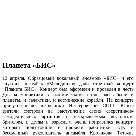
Планета «БИС»
12 апреля. Образцовый вокальный ансамбль «БИС» и его
спутник ансамбль «Мелодинка» дали отчетный концерт
«Планета БИС». Концерт был оформлен и проведен в честь
Дня космонавтики в «космическом» стиле, здесь были и
планеты, и галактики, и космические корабли. На концерте
присутствовали школьники Нестеровской СОШ. Юные
зрители смотрели на выступление своих сверстников-
самодеятельных артистов с нескрываемым восторгом.
Зрителям, и детям и взрослым очень понравился концерт,
который подготовили и провели работники ГДК и
бессменный руководитель ансамбля Кроликова Татьяна