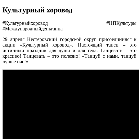
Культурный хоровод
#Культурныйхоровод #НПКультуры
#Международныйденьтанца
29 апреля Нестеровский городской округ присоединился к
акции «Культурный хоровод». Настоящий танец – это
истинный праздник для души и для тела. Танцевать – это
красиво! Танцевать – это полезно! «Танцуй с нами, танцуй
лучше нас!»