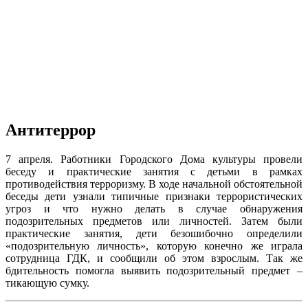
Антитеррор
7 апреля. Работники Городского Дома культуры провели
беседу и практические занятия с детьми в рамках
противодействия терроризму. В ходе начальной обстоятельной
беседы дети узнали типичные признаки террористических
угроз и что нужно делать в случае обнаружения
подозрительных предметов или личностей. Затем были
практические занятия, дети безошибочно определили
«подозрительную личность», которую конечно же играла
сотрудница ГДК, и сообщили об этом взрослым. Так же
бдительность помогла выявить подозрительный предмет –
тикающую сумку.