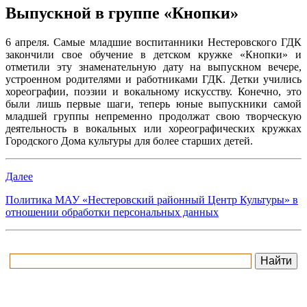
Выпускной в группе «Кнопки»
6 апреля. Самые младшие воспитанники Нестеровского ГДК
закончили свое обучение в детском кружке «Кнопки» и
отметили эту знаменательную дату на выпускном вечере,
устроенном родителями и работниками ГДК. Детки учились
хореографии, поэзии и вокальному искусству. Конечно, это
были лишь первые шаги, теперь юные выпускники самой
младшей группы непременно продолжат свою творческую
деятельность в вокальных или хореографических кружках
Городского Дома культуры для более старших детей.
Далее
Политика МАУ «Нестеровский районный Центр Культуры» в
отношении обработки персональных данных