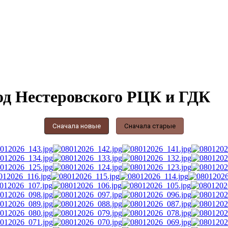
од Нестеровского РЦК и ГДК
Сначала новые
Сначала старые