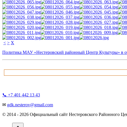
<
>
X
Политика МАУ «Нестеровский районный Центр Культуры» в о
📞 +7 401 442 13 43
✉
gdk.nesterov@gmail.com
© 2014 -
2026 Официальный сайт Нестеровского Районного Цен