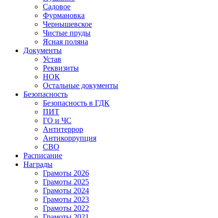
Садовое
Фурмановка
Чернышевское
Чистые пруды
Ясная поляна
Документы
Устав
Реквизиты
НОК
Остальные документы
Безопасность
Безопасность в ГДК
ПИТ
ГО и ЧС
Антитеррор
Антикоррупция
СВО
Расписание
Награды
Грамоты 2026
Грамоты 2025
Грамоты 2024
Грамоты 2023
Грамоты 2022
Грамоты 2021