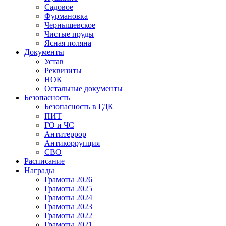
Садовое
Фурмановка
Чернышевское
Чистые пруды
Ясная поляна
Документы
Устав
Реквизиты
НОК
Остальные документы
Безопасность
Безопасность в ГДК
ПИТ
ГО и ЧС
Антитеррор
Антикоррупция
СВО
Расписание
Награды
Грамоты 2026
Грамоты 2025
Грамоты 2024
Грамоты 2023
Грамоты 2022
Грамоты 2021