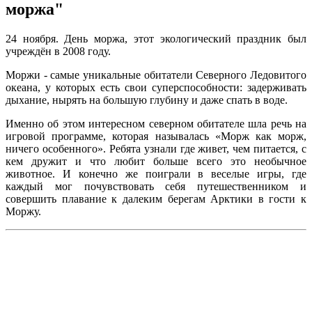
моржа"
24 ноября. День моржа, этот экологический праздник был
учреждён в 2008 году.
Моржи - самые уникальные обитатели Северного Ледовитого
океана, у которых есть свои суперспособности: задерживать
дыхание, нырять на большую глубину и даже спать в воде.
Именно об этом интересном северном обитателе шла речь на
игровой программе, которая называлась «Морж как морж,
ничего особенного». Ребята узнали где живет, чем питается, с
кем дружит и что любит больше всего это необычное
животное. И конечно же поиграли в веселые игры, где
каждый мог почувствовать себя путешественником и
совершить плавание к далеким берегам Арктики в гости к
Моржу.