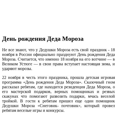
День рождения Деда Мороза
Не все знают, что у Дедушки Мороза есть свой праздник - 18
ноября в России официально празднуют День рождения Деда
Мороза. Считается, что именно 18 ноября на его вотчине — в
Великом Устюге — в свои права вступает настоящая зима, и
ударяют морозы.
22 ноября в честь этого праздника, прошла детская игровая
программа «День рождения Деда Мороза». Сказочный гном
рассказал ребятам, где находится резиденция Деда Мороза, о
его мастерской подарков, верных помощниках и резвых
скакунах что помогают развозить подарки, мчась веселой
тройкой. В гости к ребятам пришел еще один помощник
Дедушки Мороза «Снеговик- почтовик», который провел
ребятам веселые игры и конкурсы.