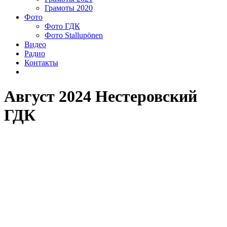
Грамоты 2020
Фото
Фото ГДК
Фото Stallupönen
Видео
Радио
Контакты
Август 2024 Нестеровский
ГДК