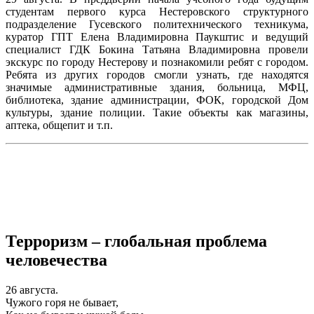
студентам первого курса Нестеровского структурного
подразделение Гусевского политехнического техникума,
куратор ГПТ Елена Владимировна Паукштис и ведущий
специалист ГДК Бокина Татьяна Владимировна провели
экскурс по городу Нестерову и познакомили ребят с городом.
Ребята из других городов смогли узнать, где находятся
значимые административные здания, больница, МФЦ,
библиотека, здание администрации, ФОК, городской Дом
культуры, здание полиции. Такие объекты как магазины,
аптека, общепит и т.п.
Терроризм – глобальная проблема
человечества
26 августа.
Чужого горя не бывает,