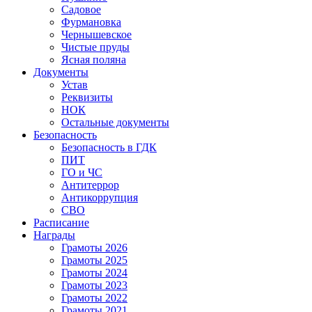
Садовое
Фурмановка
Чернышевское
Чистые пруды
Ясная поляна
Документы
Устав
Реквизиты
НОК
Остальные документы
Безопасность
Безопасность в ГДК
ПИТ
ГО и ЧС
Антитеррор
Антикоррупция
СВО
Расписание
Награды
Грамоты 2026
Грамоты 2025
Грамоты 2024
Грамоты 2023
Грамоты 2022
Грамоты 2021