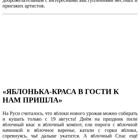
доброжелательным с интересными выступлениями местных и
приезжих артистов.
«ЯБЛОНЬКА-КРАСА В ГОСТИ К
НАМ ПРИШЛА»
На Руси считалось, что яблоки нового урожая можно собирать
и кушать только с 19 августа! Днём на праздник пили
яблочный квас и яблочный компот, ели пироги с яблочной
начинкой и яблочное варенье, катали с горки яблоки,
соревнуясь, чьё дальше укатится. А яблочный Спас ещё