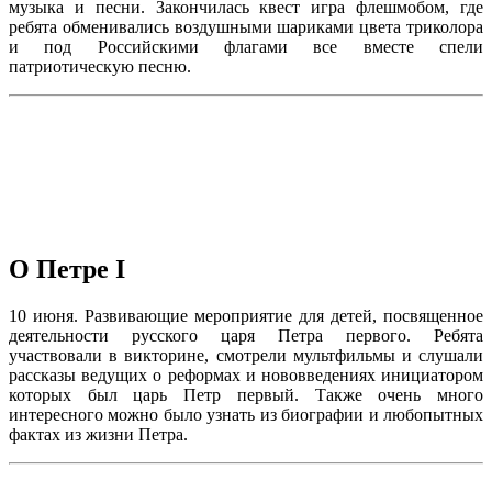
музыка и песни. Закончилась квест игра флешмобом, где
ребята обменивались воздушными шариками цвета триколора
и под Российскими флагами все вместе спели
патриотическую песню.
О Петре I
10 июня. Развивающие мероприятие для детей, посвященное
деятельности русского царя Петра первого. Ребята
участвовали в викторине, смотрели мультфильмы и слушали
рассказы ведущих о реформах и нововведениях инициатором
которых был царь Петр первый. Также очень много
интересного можно было узнать из биографии и любопытных
фактах из жизни Петра.