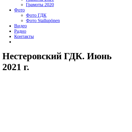
Грамоты 2020
Фото
Фото ГДК
Фото Stallupönen
Видео
Радио
Контакты
Нестеровский ГДК. Июнь
2021 г.