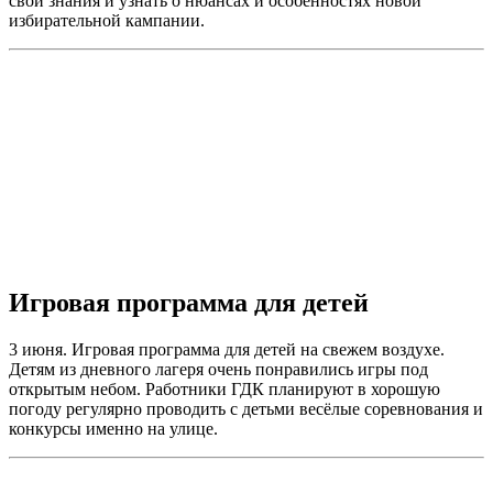
свои знания и узнать о нюансах и особенностях новой
избирательной кампании.
Игровая программа для детей
3 июня. Игровая программа для детей на свежем воздухе.
Детям из дневного лагеря очень понравились игры под
открытым небом. Работники ГДК планируют в хорошую
погоду регулярно проводить с детьми весёлые соревнования и
конкурсы именно на улице.