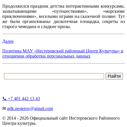
Продолжился праздник детства интерактивными конкурсами,
захватывающими «путешествиями», «морскими
приключениями», веселыми играми на сказочной поляне. Тут
же были организованы: дискотечная площадка, секреты из
старого чемодана и сладкие призы.
Далее
Политика МАУ «Нестеровский районный Центр Культуры» в
отношении обработки персональных данных
📞 +7 401 442 13 43
✉
gdk.nesterov@gmail.com
© 2014 -
2026 Официальный сайт Нестеровского Районного
Центра культуры.