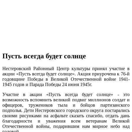
Пусть всегда будет солнце
Нестеровский Районный Центр культуры принял участие в
акции «Пусть всегда будет солнце». Акция приурочена к 76-й
годовщине Победы в Великой Отечественной войне 1941-
1945 годов и Парада Победы 24 июня 1945г.
Участие в акции «Пусть всегда будет солнце» - это
возможность вспомнить великий подвиг миллионов солдат и
офицеров, тружеников тыла и бойцов партизанского
подполья. Дети Нестеровского городского округа постарались
своими рисунками на асфальте сказать спасибо, отдать дань
благодарности и уважения всем ветеранам Великой
Отечественной войны, подарившим нам мирное небо над
головой.