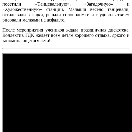
посетили «Танцевальную», «Загадочную» и
«Художественную» станции. Малыши весело танцевали,
отгадывали загадки, решали головоломки и с удовольствием
рисовали мелками на асфальте.
После мероприятия учеников ждала праздничная дискотека.
Коллектив ГДК желает всем детям хорошего отдыха, яркого и
запоминающегося лета!