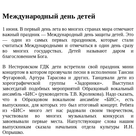
Международный день детей
1 июня. В первый день лета во многих странах мира отмечают
важный праздник — Международный день защиты детей. Это
— один из самых первых праздников, которые стали
считаться Международными и отмечаться в один день сразу
во многих государствах. Детей называют даром и
благословением Бога.
В Нестеровском ГДК дети встретили свой праздник мини
концертом в котором прозвучали песни в исполнении Таисии
Фугаровой, Артура Тарасова и других. Танцевали дети из
хореографической группы «Задоринки». Выступил
завсегдатай подобных мероприятий Образцовый вокальный
ансамбль «БИС» (руководитель Т.В. Кроликова). Надо сказать,
что в Образцовом вокальном ансамбле «БИС», есть
выпускники, для которых это был итоговый концерт. Ребята
из «БИС» много лет нас радовали своим творчеством,
участвовали во многих музыкальных конкурсах и
завоевывали первые места. Напутствующие слова нашим
выпускникам сказала начальник отдела культуры И.Н.
Опрышко.