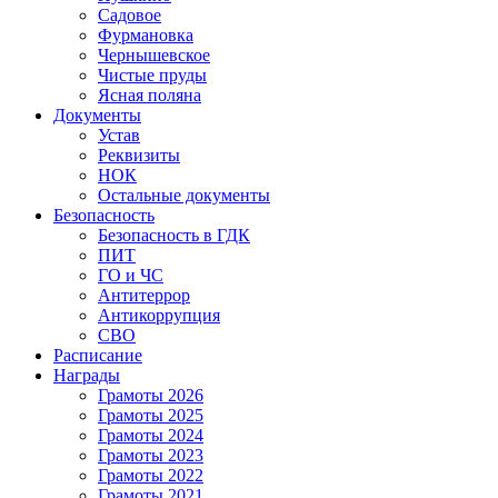
Садовое
Фурмановка
Чернышевское
Чистые пруды
Ясная поляна
Документы
Устав
Реквизиты
НОК
Остальные документы
Безопасность
Безопасность в ГДК
ПИТ
ГО и ЧС
Антитеррор
Антикоррупция
СВО
Расписание
Награды
Грамоты 2026
Грамоты 2025
Грамоты 2024
Грамоты 2023
Грамоты 2022
Грамоты 2021