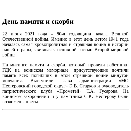
День памяти и скорби
22 июня 2021 года – 80-я годовщина начала Великой
Отечественной войны. Именно в этот день летом 1941 года
началась самая кровопролитная и страшная война в истории
нашей страны, явившаяся основной частью Второй мировой
войны.
На митинге памяти и скорби, который провели работники
ГДК на воинском мемориале, присутствующие почтили
память всех погибших в этой страшной войне минутой
молчания. Выступили глава администрации «МО
Нестеровский городской округ» Э.В. Старков и руководитель
патриотического клуба «Прометей» Т.А. Гусарова. На
воинском захоронении и у памятника С.К. Нестерову были
возложены цветы.