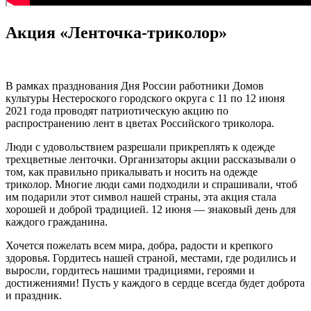
Акция «Ленточка-триколор»
В рамках празднования Дня России работники Домов
культуры Нестероского городского округа с 11 по 12 июня
2021 года проводят патриотическую акцию по
распространению лент в цветах Российского триколора.
Люди с удовольствием разрешали прикреплять к одежде
трехцветные ленточки. Организаторы акции рассказывали о
том, как правильно прикалывать и носить на одежде
триколор. Многие люди сами подходили и спрашивали, чтоб
им подарили этот символ нашей страны, эта акция стала
хорошей и доброй традицией. 12 июня — знаковый день для
каждого гражданина.
Хочется пожелать всем мира, добра, радости и крепкого
здоровья. Гордитесь нашей страной, местами, где родились и
выросли, гордитесь нашими традициями, героями и
достижениями! Пусть у каждого в сердце всегда будет доброта
и праздник.