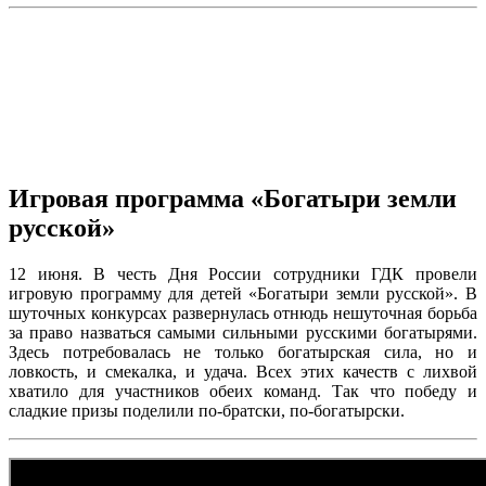
Игровая программа «Богатыри земли
русской»
12 июня. В честь Дня России сотрудники ГДК провели
игровую программу для детей «Богатыри земли русской». В
шуточных конкурсах развернулась отнюдь нешуточная борьба
за право назваться самыми сильными русскими богатырями.
Здесь потребовалась не только богатырская сила, но и
ловкость, и смекалка, и удача. Всех этих качеств с лихвой
хватило для участников обеих команд. Так что победу и
сладкие призы поделили по-братски, по-богатырски.