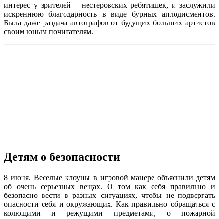
интерес у зрителей – нестеровских ребятишек, и заслужили
искреннюю благодарность в виде бурных аплодисментов.
Была даже раздача автографов от будущих больших артистов
своим юным почитателям.
Детям о безопасности
8 июня. Веселые клоуны в игровой манере объяснили детям
об очень серьезных вещах. О том как себя правильно и
безопасно вести в разных ситуациях, чтобы не подвергать
опасности себя и окружающих. Как правильно обращаться с
колющими и режущими предметами, о пожарной