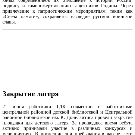
юных современников их отношение к истории России,
подвигу и самопожертвованию защитников Родины. Через
привлечение к патриотическим мероприятиям, таким как
«Свеча памяти», сохраняется наследие русской воинской
славы.
Закрытие лагеря
21 июня работники ГДК совместно с работниками
центральной районной детской библиотекой и Центральной
районной библиотекой им. К. Донелайтиса провели закрытие
площадки для детского лагеря. За прошедшее время ребята
активно принимали участие в различных конкурсах и
мероприятиях. В последние дни пребывания в лагере, дети