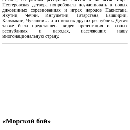
Нестеровская детвора попробовала поучаствовать в новых
диковинных соревнованиях и играх народов Пакистана,
Якутии, Чечни, Ингушетии, Татарстана, Башкирии,
Калмыкии, Чувашии… и из многих других республик. Детям
также была представлена видео презентация о разных
республиках и народах, населяющих нашу
многонациональную страну.
«Морской бой»