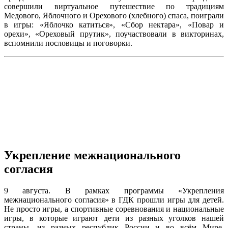
совершили виртуальное путешествие по традициям
Медового, Яблочного и Орехового (хлебного) спаса, поиграли
в игры: «Яблочко катиться», «Сбор нектара», «Повар и
орехи», «Ореховый прутик», поучаствовали в викторинах,
вспомнили пословицы и поговорки.
Укрепление межнационального
согласия
9 августа. В рамках программы «Укрепления
межнационального согласия» в ГДК прошли игры для детей.
Не просто игры, а спортивные соревнования и национальные
игры, в которые играют дети из разных уголков нашей
страны, из разных республик России и во всём Мире.