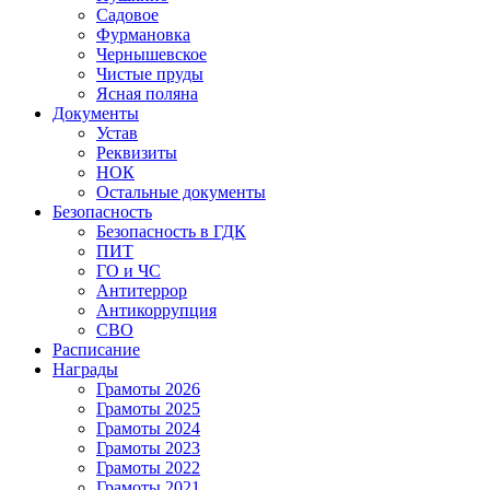
Садовое
Фурмановка
Чернышевское
Чистые пруды
Ясная поляна
Документы
Устав
Реквизиты
НОК
Остальные документы
Безопасность
Безопасность в ГДК
ПИТ
ГО и ЧС
Антитеррор
Антикоррупция
СВО
Расписание
Награды
Грамоты 2026
Грамоты 2025
Грамоты 2024
Грамоты 2023
Грамоты 2022
Грамоты 2021