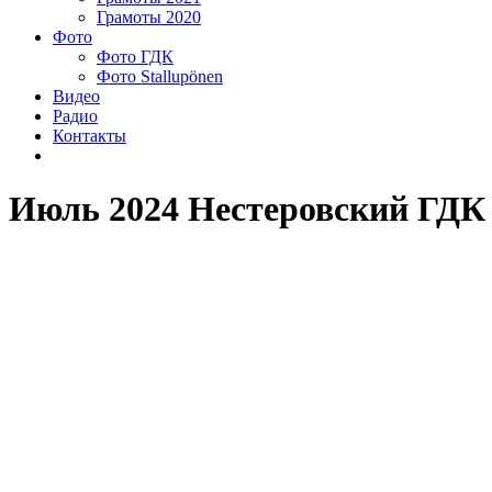
Грамоты 2020
Фото
Фото ГДК
Фото Stallupönen
Видео
Радио
Контакты
Июль 2024 Нестеровский ГДК