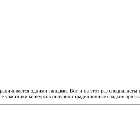
граничивается одними танцами. Вот и на этот раз специалисты г
Все участники конкурсов получили традиционные сладкие призы.