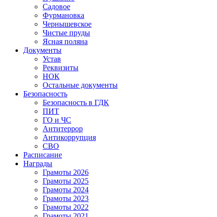
Садовое
Фурмановка
Чернышевское
Чистые пруды
Ясная поляна
Документы
Устав
Реквизиты
НОК
Остальные документы
Безопасность
Безопасность в ГДК
ПИТ
ГО и ЧС
Антитеррор
Антикоррупция
СВО
Расписание
Награды
Грамоты 2026
Грамоты 2025
Грамоты 2024
Грамоты 2023
Грамоты 2022
Грамоты 2021