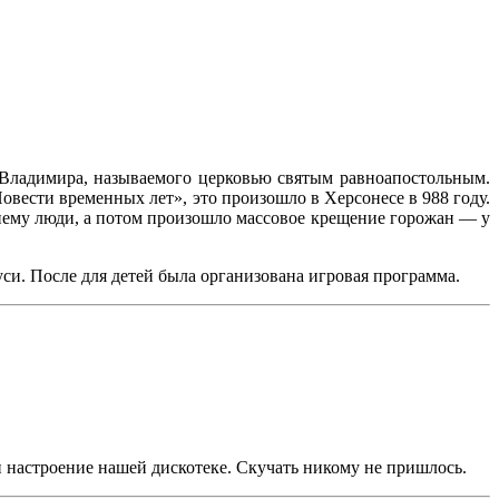
 Владимира, называемого церковью святым равноапостольным.
вести временных лет», это произошло в Херсонесе в 988 году.
 нему люди, а потом произошло массовое крещение горожан — у
и. После для детей была организована игровая программа.
и настроение нашей дискотеке. Скучать никому не пришлось.